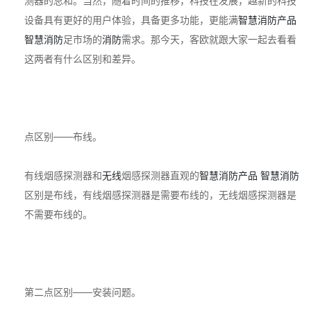
测器的总和。当然，随着时间的推移，科技在发展，越新的科技
设备具有更好的用户体验，具备更多功能，更能满
智慧消防产品
智慧消防
足市场的
消防
需求。那今天，客欧就跟大家一起去看看
这两者有什么区别和差异。
点区别——布线。
有线烟感探测器和
无线
烟感探测器直观的
智慧消防产品
智慧消防
区别是布线，有线烟感探测器是需要布线的，无线烟感探测器是
不需要布线的。
第二点区别——安装问题。