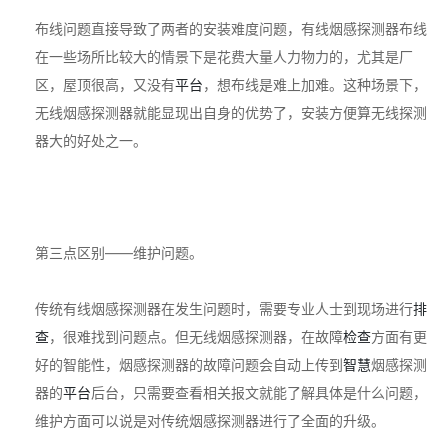
布线问题直接导致了两者的安装难度问题，有线烟感探测器布线
在一些场所比较大的情景下是花费大量人力物力的，尤其是厂
区，屋顶很高，又没有
平台
，想布线是难上加难。这种场景下，
无线烟感探测器就能显现出自身的优势了，安装方便算无线探测
器大的好处之一。
第三点区别——维护问题。
传统有线烟感探测器在发生问题时，需要专业人士到现场进行
排
查
，很难找到问题点。但无线烟感探测器，在故障
检查
方面有更
好的智能性，烟感探测器的故障问题会自动上传到
智慧
烟感探测
器的
平台
后台，只需要查看相关报文就能了解具体是什么问题，
维护方面可以说是对传统烟感探测器进行了全面的升级。