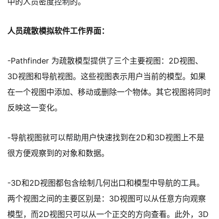
中的人员密度
控制
的。
人员疏散模拟软件工作界面：
-Pathfinder 为疏散模型提供了三个主要视图：2D视图、
3D视图和导航视图。这些视图表示用户当前的模型。如果
在一个视图中添加、移动或删除一个物体。其它视图将同时
反映这一变化。
-导航视图就可以
帮助
用户快速找到在2D和3D视图上不是
很方便观察到的对象和数据。
-3D和2D视图都包含绘制几何出口和模型中导航的
工具
。
两个视图之间的主要区别是：3D视图可以从任意方向观察
模型，而2D视图只可以从一个正交的方向查看。此外，3D