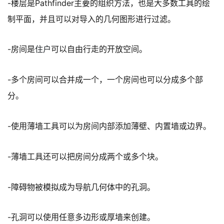
-楼层是Pathfinder主要的组织方法，也是大多数工具的绘
制平面，并且可以对导入的几何图形进行过滤。
-房间是
住户
可以自由行走的开放空间。
-多个房间可以合并成一个，一个房间也可以分成多个部
分。
-使用薄墙工具可以为房间内部添加薄壁、内置墙或边界。
-薄墙工具还可以把房间分成两个或多个块。
-障碍物被模拟成为导航几何体中的孔洞。
-孔洞可以使用任意多边形或厚墙来创建。