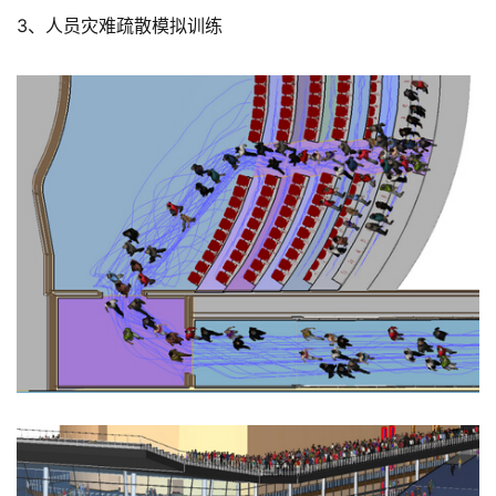
3、人员灾难疏散模拟训练