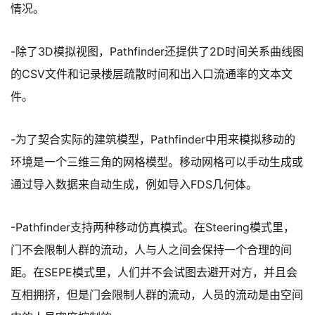
情况。
-除了3D模拟视图，Pathfinder还提供了2D时间关系曲线图
的CSV文件和记录楼层疏散时间和出入口流通率的文本文
件。
-为了契合实际的
建筑
模型，Pathfinder中用来模拟移动的
环境是一个三维三角的网格模型。移动网格可以手动生成或
通过导入数据来自动生成，例如导入FDS几何体。
-Pathfinder
支持
两种移动仿真模式。在Steering模式里，
门不会限制人群的流动，人与人之间会保持一个合理的间
距。在SEPE模式里，人们并不会试图去避开对方，并且会
互相拥挤，但是门会限制人群的流动，人员的流动是由空间