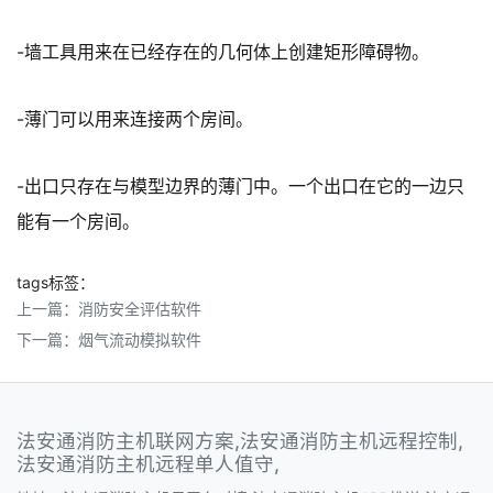
-墙工具用来在已经存在的几何体上创建矩形障碍物。
-薄门可以用来连接两个房间。
-出口只存在与模型边界的薄门中。一个出口在它的一边只
能有一个房间。
tags标签：
上一篇：
消防安全评估软件
下一篇：
烟气流动模拟软件
法安通消防主机联网方案,法安通消防主机远程控制,
法安通消防主机远程单人值守,