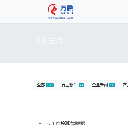
技术支持
全部
行业新闻
企业新闻
产
108
21
15
一、电气
检测
法规依据