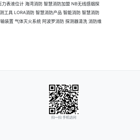
压力表液位计
海湾消防
智慧消防加盟
NB无线感烟探
测工具
LORA消防
智慧消防产品
智能消防
智慧消防
传输装置
气体灭火系统
阿波罗消防
探测器清洗
消防维
扫一扫 手机访问