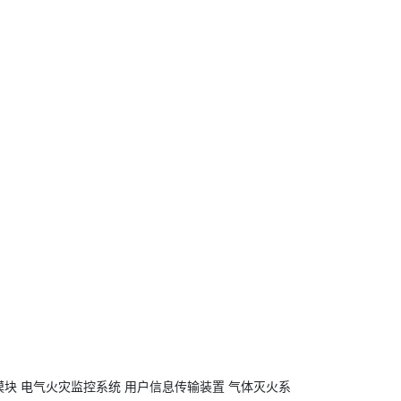
模块
电气火灾监控系统
用户信息传输装置
气体灭火系