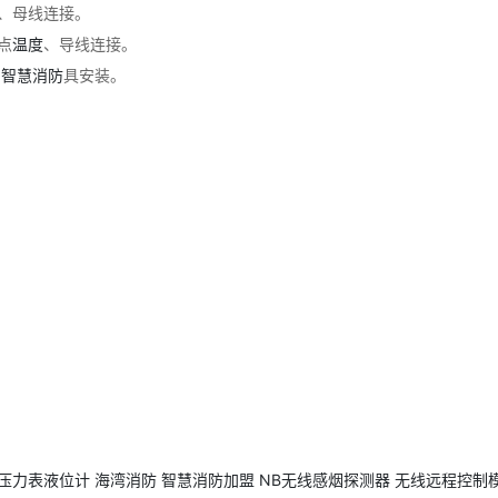
、母线连接。
点
温度
、导线连接。
智慧消防
具安装。
压力表液位计
海湾消防
智慧消防加盟
NB无线感烟探测器
无线远程控制