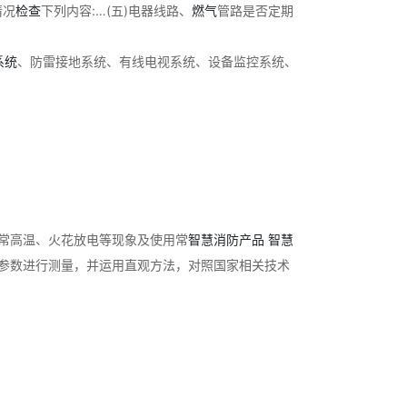
情况
检查
下列内容:…(五)电器线路、
燃气
管路是否定期
系统
、防雷接地系统、有线电视系统、设备监控系统、
常高温、火花放电等现象及使用常
智慧消防产品
智慧
参数进行测量，并运用直观方法，对照国家相关技术